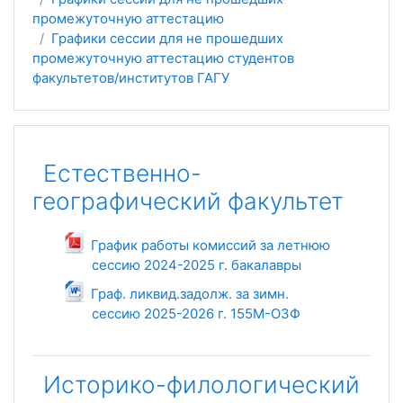
промежуточную аттестацию
Графики сессии для не прошедших
промежуточную аттестацию студентов
факультетов/институтов ГАГУ
Тематический план
Естественно-
географический факультет
График работы комиссий за летнюю
сессию 2024-2025 г. бакалавры
Файл
Граф. ликвид.задолж. за зимн.
сессию 2025-2026 г. 155М-ОЗФ
Файл
Историко-филологический