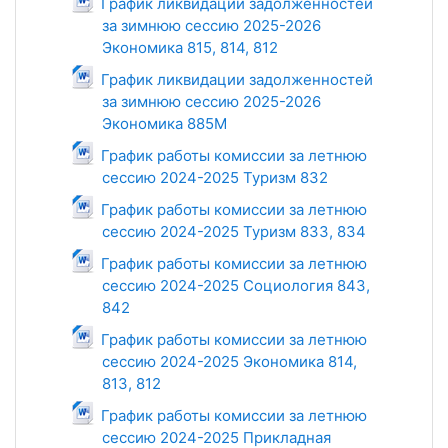
График ликвидации задолженностей
за зимнюю сессию 2025-2026
Экономика 815, 814, 812
Файл
График ликвидации задолженностей
за зимнюю сессию 2025-2026
Экономика 885М
Файл
График работы комиссии за летнюю
сессию 2024-2025 Туризм 832
Файл
График работы комиссии за летнюю
сессию 2024-2025 Туризм 833, 834
Файл
График работы комиссии за летнюю
сессию 2024-2025 Социология 843,
Файл
842
График работы комиссии за летнюю
сессию 2024-2025 Экономика 814,
813, 812
Файл
График работы комиссии за летнюю
сессию 2024-2025 Прикладная