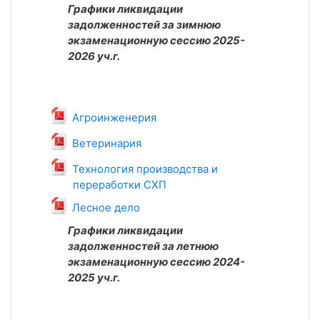
Графики ликвидации
задолженностей за зимнюю
экзаменационную сессию 2025-
2026 уч.г.
Файл
Агроинженерия
Файл
Ветеринария
Технология производства и
переработки СХП
Файл
Файл
Лесное дело
Графики ликвидации
задолженностей за летнюю
экзаменационную сессию 2024-
2025 уч.г.