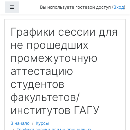
Боковая панель
Вы используете гостевой доступ (
Вход
)
Перейти к основному содержанию
Графики сессии для
не прошедших
промежуточную
аттестацию
студентов
факультетов/
институтов ГАГУ
В начало
Курсы
Графики сессии для не прошедших