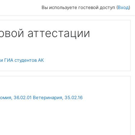
Вы используете гостевой доступ (
Вход
)
овой аттестации
а
и ГИА студентов АК
мия, 36.02.01 Ветеринария, 35.02.16