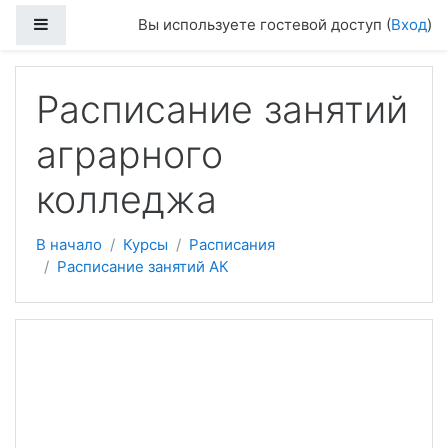
Боковая панель
Вы используете гостевой доступ (
Вход
)
Перейти к основному содержанию
Расписание занятий
аграрного
колледжа
В начало
Курсы
Расписания
Расписание занятий АК
Тематический план